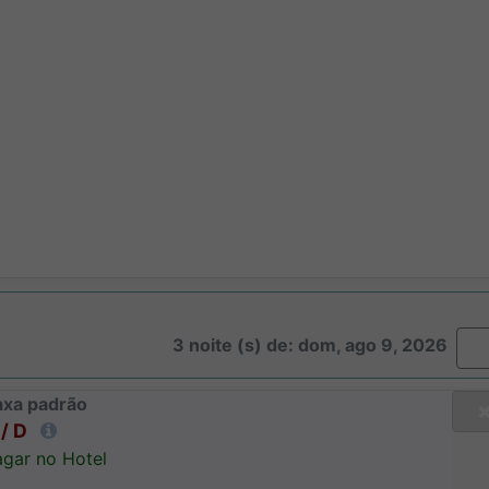
3 noite (s) de: dom, ago 9, 2026
axa padrão
/ D
gar no Hotel