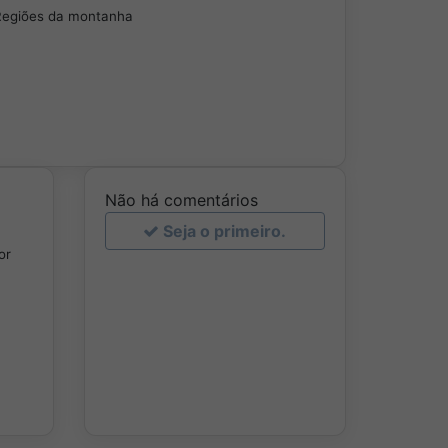
egiões da montanha
Não há comentários
Seja o primeiro.
or