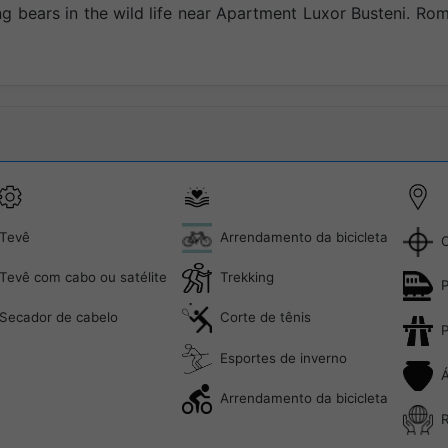
g bears in the wild life near Apartment Luxor Busteni. Ro
Tevê
Arrendamento da bicicleta
C
Tevê com cabo ou satélite
Trekking
P
Secador de cabelo
Corte de tênis
P
Esportes de inverno
Á
Arrendamento da bicicleta
R