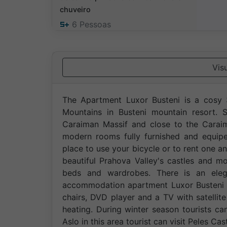
chuveiro
6
Pessoas
Vis
The Apartment Luxor Busteni is a cosy 3
Mountains in Busteni mountain resort. 
Caraiman Massif and close to the Carai
modern rooms fully furnished and equipe
place to use your bicycle or to rent one 
beautiful Prahova Valley's castles and 
beds and wardrobes. There is an eleg
accommodation apartment Luxor Busteni co
chairs, DVD player and a TV with satellit
heating. During winter season tourists c
Aslo in this area tourist can visit Peles C