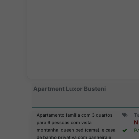
Apartment Luxor Busteni
T
Apartamento família com 3 quartos
N 
para 6 pessoas com vista
montanha, queen bed (cama), e casa
Pa
de banho privativa com banheira e