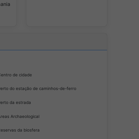
mania
entro de cidade
erto do estação de caminhos-de-ferro
erto da estrada
reas Archaeological
eservas da biosfera