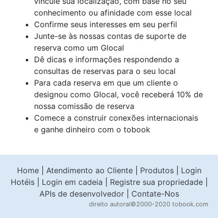
vincule sua localização, com base no seu
conhecimento ou afinidade com esse local
Confirme seus interesses em seu perfil
Junte-se às nossas contas de suporte de
reserva como um Glocal
Dê dicas e informações respondendo a
consultas de reservas para o seu local
Para cada reserva em que um cliente o
designou como Glocal, você receberá 10% de
nossa comissão de reserva
Comece a construir conexões internacionais
e ganhe dinheiro com o tobook
Home
|
Atendimento ao Cliente
|
Produtos
|
Login
Hotéis
|
Login em cadeia
|
Registre sua propriedade
|
APIs de desenvolvedor
|
Contate-Nos
direito autoral
©2000-2020 tobook.com