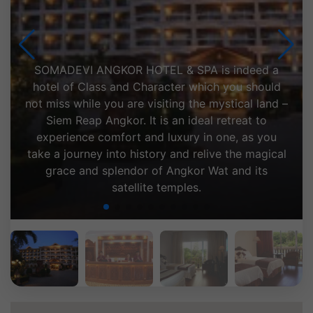
A perfect sanctuary to relax and experience the
excellent services from our well-trained and
professional staff as well as discover the real
Cambodian Hospitality and Character. A wide
range of facilities and services are readily
available for you to enjoy during your staying
with SOMADEVI ANGKOR HOTEL & SPA.