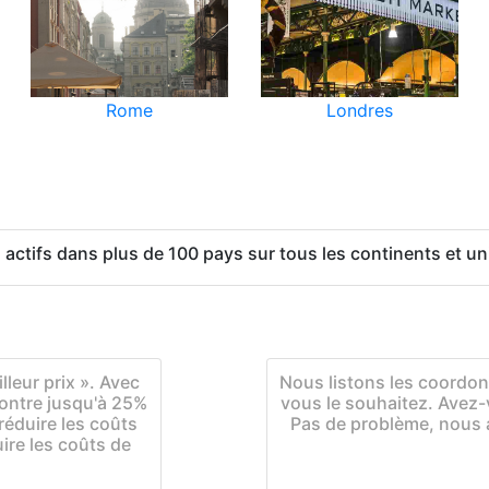
Rome
Londres
tifs dans plus de 100 pays sur tous les continents et uni
leur prix ». Avec
Nous listons les coordonn
ontre jusqu'à 25%
vous le souhaitez. Avez-
éduire les coûts
Pas de problème, nous a
uire les coûts de