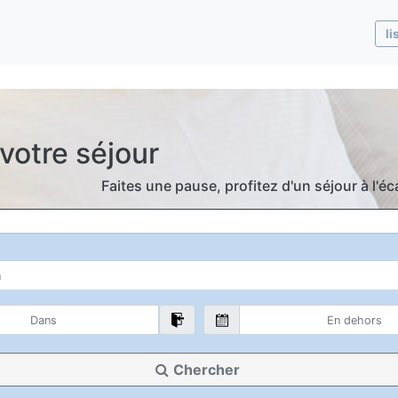
li
votre séjour
Faites une pause, profitez d'un séjour à l'
Chercher