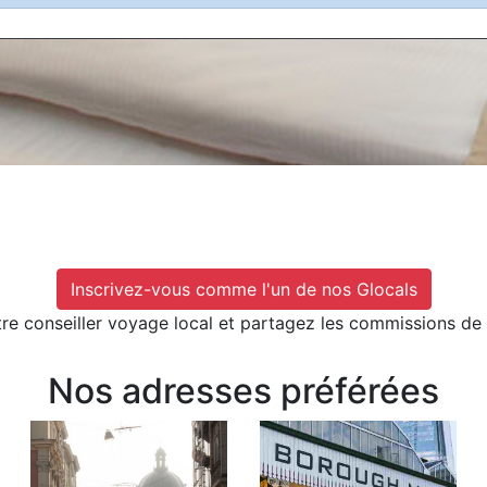
Inscrivez-vous comme l'un de nos Glocals
e conseiller voyage local et partagez les commissions de 
Nos adresses préférées