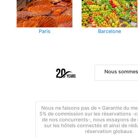
Paris
Barcelone
Nous sommes ac
Nous ne faisons pas de « Garantie du meil
5% de commission sur les réservations -c
de nos concurrents-, nous essayons de r
sur les hôtels connectés et ainsi de réd
réservation globaux.