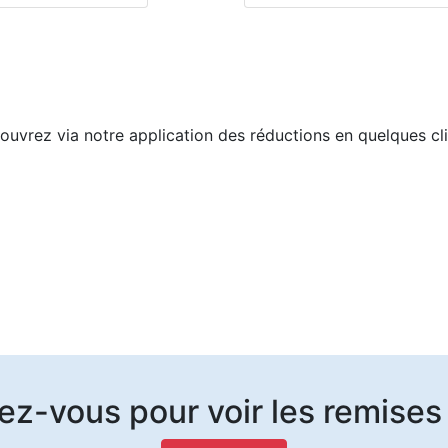
uvrez via notre application des réductions en quelques cl
z-vous pour voir les remises