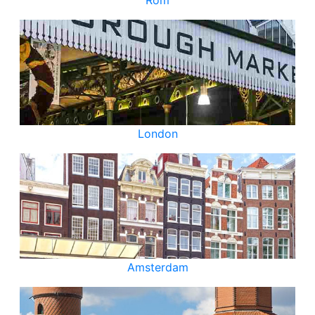
Rom
London
Amsterdam