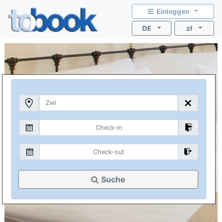
Einloggen
DE
zł
Suche