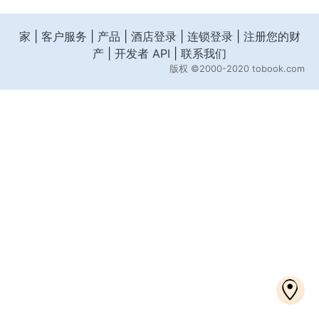
家
|
客户服务
|
产品
|
酒店登录
|
连锁登录
|
注册您的财
产
|
开发者 API
|
联系我们
版权
©2000-2020 tobook.com