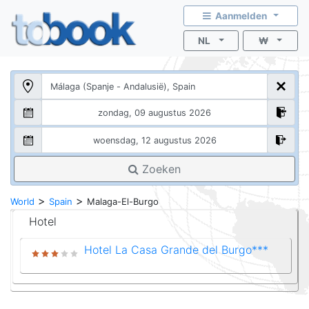
Aanmelden
NL
₩
Zoeken
>
>
World
Spain
Malaga-El-Burgo
Hotel
Hotel La Casa Grande del Burgo***