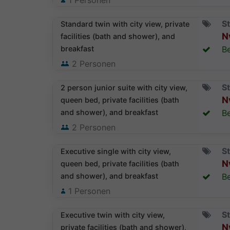
1
Personen
St
Standard twin with city view, private
N
facilities (bath and shower), and
breakfast
Be
2
Personen
St
2 person junior suite with city view,
N
queen bed, private facilities (bath
and shower), and breakfast
Be
2
Personen
St
Executive single with city view,
N
queen bed, private facilities (bath
and shower), and breakfast
Be
1
Personen
St
Executive twin with city view,
N
private facilities (bath and shower),