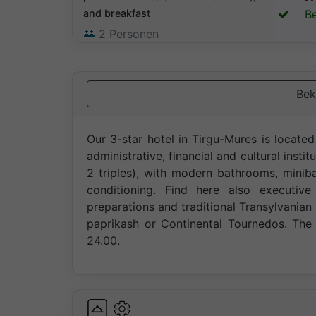
and breakfast
Be
2
Personen
Bek
Our 3-star hotel in Tirgu-Mures is located 
administrative, financial and cultural insti
2 triples), with modern bathrooms, miniba
conditioning. Find here also executi
preparations and traditional Transylvani
paprikash or Continental Tournedos. The 
24.00.