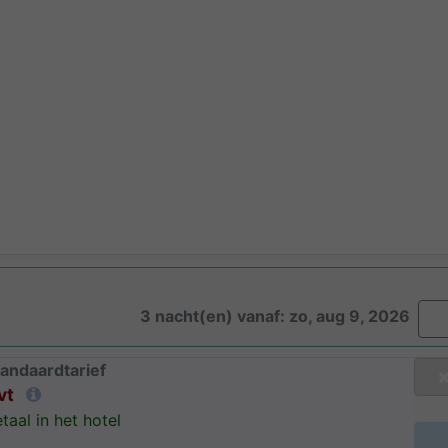
3 nacht(en) vanaf: zo, aug 9, 2026
andaardtarief
vt
taal in het hotel