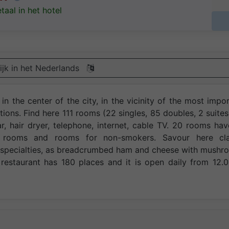
taal in het hotel
ijk in het Nederlands
in the center of the city, in the vicinity of the most impo
tutions. Find here 111 rooms (22 singles, 85 doubles, 2 suite
r, hair dryer, telephone, internet, cable TV. 20 rooms hav
ve rooms and rooms for non-smokers. Savour here cla
an specialties, as breadcrumbed ham and cheese with mush
restaurant has 180 places and it is open daily from 12.