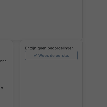
Er zijn geen beoordelingen
Wees de eerste.
dden.
mst