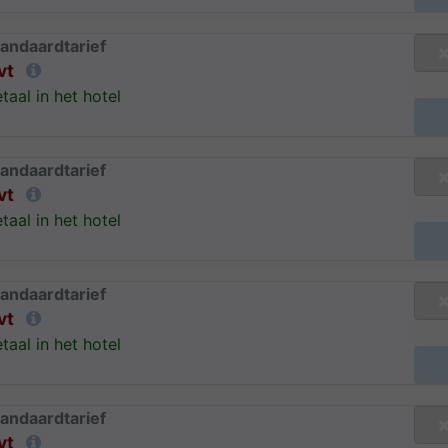
andaardtarief
vt
taal in het hotel
andaardtarief
vt
taal in het hotel
andaardtarief
vt
taal in het hotel
andaardtarief
vt