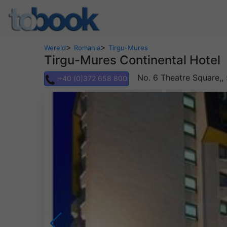
>
>
Wereld
Romania
Tirgu-Mures
Tirgu-Mures Continental Hotel
No. 6 Theatre Square,
+40 (0)372 658 800