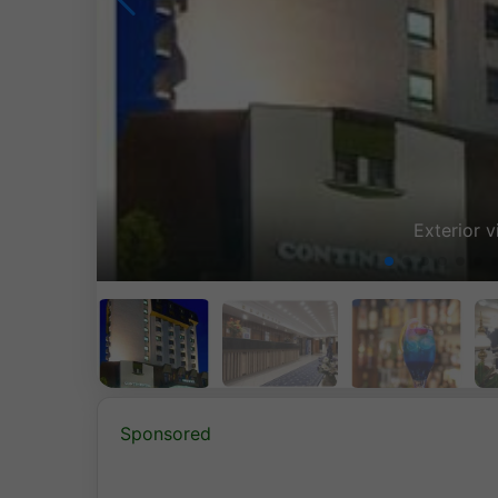
Interior v
Sponsored