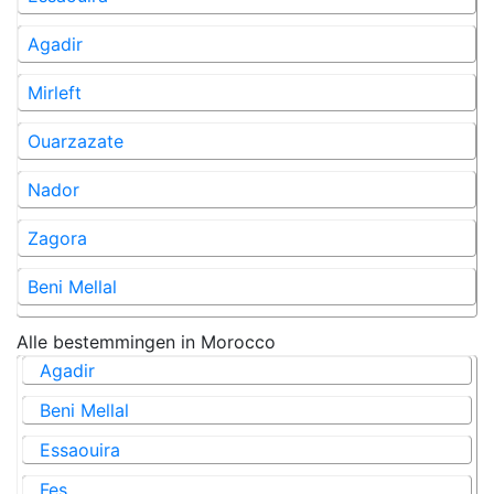
Agadir
Mirleft
Ouarzazate
Nador
Zagora
Beni Mellal
Alle bestemmingen in
Morocco
Agadir
Beni Mellal
Essaouira
Fes