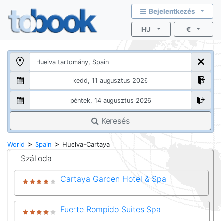
Bejelentkezés
HU
€
Keresés
>
>
World
Spain
Huelva-Cartaya
Szálloda
Cartaya Garden Hotel & Spa
Fuerte Rompido Suites Spa