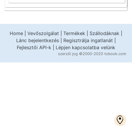
Home
|
Vevőszolgálat
|
Termékek
|
Szállodáknak
|
Lánc bejelentkezés
|
Regisztrálja ingatlanát
|
Fejlesztői API-k
|
Lépjen kapcsolatba velünk
szerzői jog
©2000-2020 tobook.com