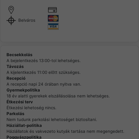
Belváros
Becsekkolás
A bejelentkezés 13:00-tol lehetséges.
Távozás
A kijelentkezés 11:00 elõtt szükséges.
Recepció
A recepció napi 24 órában nyitva van.
Gyermekpolitika
18 év alatti gyerekek elszállásolása nem lehetséges.
Étkezési terv
Étkezési lehetoség nincs.
Parkolás
Nem tudunk parkolási lehetoséget biztosítani.
Háziállat-politika
Háziállatok és vakvezeto kutyák tartása nem megengedett.
Poggyászpolitika