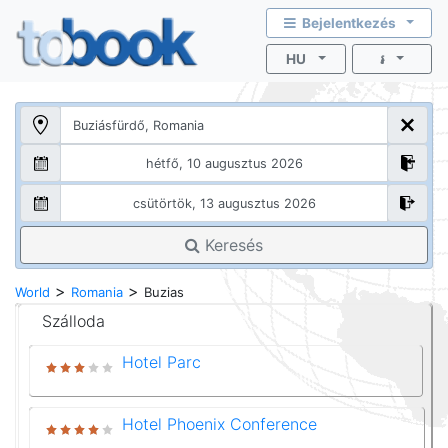
Bejelentkezés
HU
៛
Keresés
>
>
World
Romania
Buzias
Szálloda
Hotel Parc
Hotel Phoenix Conference