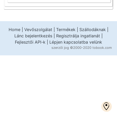
Home
|
Vevőszolgálat
|
Termékek
|
Szállodáknak
|
Lánc bejelentkezés
|
Regisztrálja ingatlanát
|
Fejlesztői API-k
|
Lépjen kapcsolatba velünk
szerzői jog
©2000-2020 tobook.com