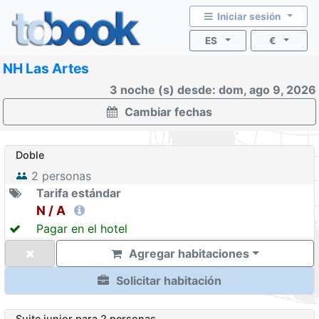
Iniciar sesión
ES
€
NH Las Artes
3 noche (s) desde: dom, ago 9, 2026
Cambiar fechas
Doble
2
personas
Tarifa estándar
N / A
Pagar en el hotel
Agregar habitaciones
Solicitar habitación
Suite junior para 2 personas