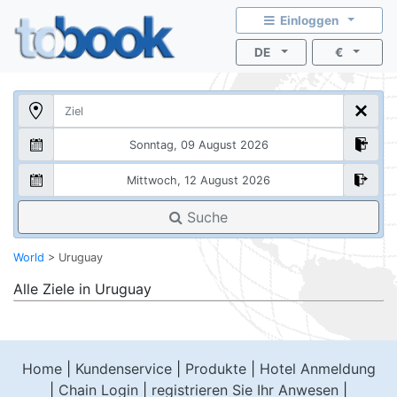
Einloggen
DE
€
Suche
World
>
Uruguay
Alle Ziele in
Uruguay
Home
|
Kundenservice
|
Produkte
|
Hotel Anmeldung
|
Chain Login
|
registrieren Sie Ihr Anwesen
|