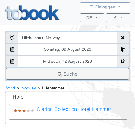
Einloggen
DE
€
Suche
>
>
World
Norway
Lillehammer
Hotel
Clarion Collection Hotel Hammer