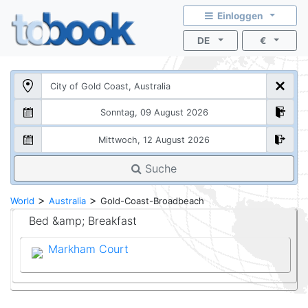
Einloggen
DE
€
Suche
>
>
World
Australia
Gold-Coast-Broadbeach
Bed &amp; Breakfast
Markham Court